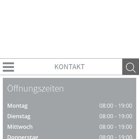
KONTAKT
Über Uns
Öffnungszeiten
Leistungen
Montag
08:00 - 19:00
Ratgeber
Dienstag
08:00 - 19:00
Mittwoch
08:00 - 19:00
Krankheiten & Therapie
Donnerstag
08:00 - 19:00