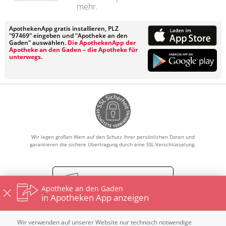
mehr.
ApothekenApp gratis installieren, PLZ
"97469" eingeben und "Apotheke an den
Gaden" auswählen.
Die ApothekenApp der
Apotheke an den Gaden – die Apotheke für
unterwegs.
Wir legen großen Wert auf den Schutz Ihrer persönlichen Daten und
garantieren die sichere Übertragung durch eine SSL-Verschlüsselung.
Vertrag widerrufen
Apotheke an den Gaden
in Apotheken App anzeigen
Wir verwenden auf unserer Website nur technisch notwendige